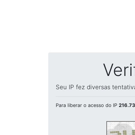
Ver
Seu IP fez diversas tentati
Para liberar o acesso
do IP
216.73