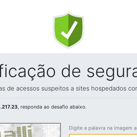
ificação de segur
vas de acessos suspeitos a sites hospedados co
.217.23
, responda ao desafio abaixo.
Digite a palavra na imagem 