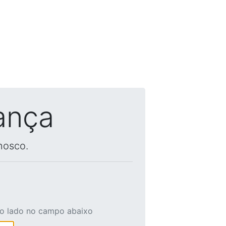
ança
nosco.
ao lado no campo abaixo