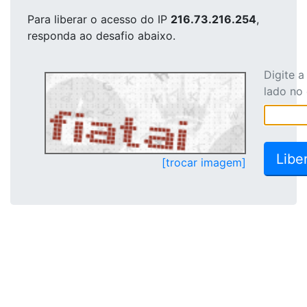
Para liberar o acesso
do IP
216.73.216.254
,
responda ao desafio abaixo.
Digite 
lado no
[trocar imagem]