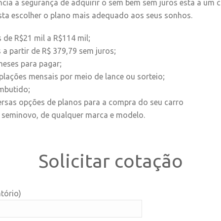
ncia a segurança de adquirir o sem bem sem juros esta a um cl
asta escolher o plano mais adequado aos seus sonhos.
 de R$21 mil a R$114 mil;
 a partir de R$ 379,79 sem juros;
meses para pagar;
lações mensais por meio de lance ou sorteio;
mbutido;
ersas opções de planos para a compra do seu carro
 seminovo, de qualquer marca e modelo.
Solicitar cotação
tório)