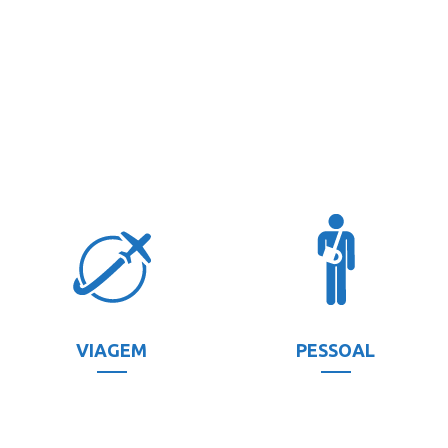
VIAGEM
PESSOAL