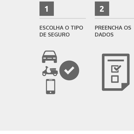
1
2
ESCOLHA O TIPO
PREENCHA OS
DE SEGURO
DADOS