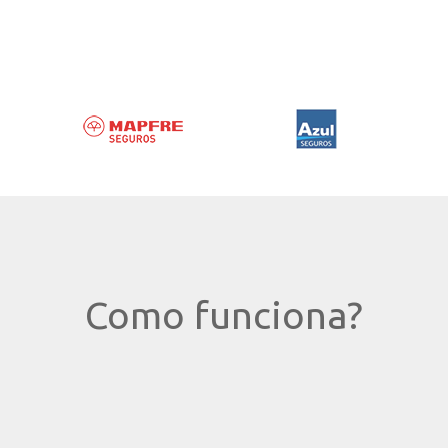
SEGURO DE IMÓVEL
SEGURO DE
MOTOCICLETAS
SIMULE E CONTRATE
SIMULE E CONTRATE
Como funciona?