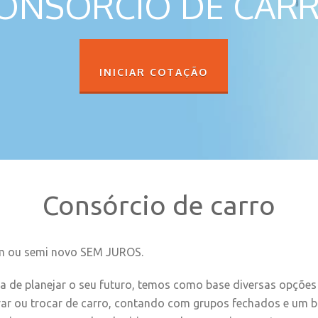
ONSÓRCIO DE CAR
INICIAR COTAÇÃO
Consórcio de carro
m ou semi novo SEM JUROS.
a de planejar o seu futuro, temos como base diversas opçõe
ar ou trocar de carro, contando com grupos fechados e um b